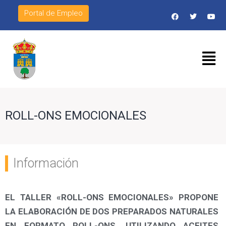
Portal de Empleo
ROLL-ONS EMOCIONALES
Información
EL TALLER «ROLL-ONS EMOCIONALES» PROPONE
LA ELABORACIÓN DE DOS PREPARADOS NATURALES
EN FORMATO ROLL-ONS, UTILIZANDO ACEITES