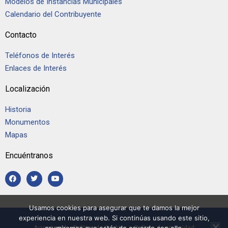
Modelos de Instancias Municipales
Calendario del Contribuyente
Contacto
Teléfonos de Interés
Enlaces de Interés
Localización
Historia
Monumentos
Mapas
Encuéntranos
Usamos cookies para asegurar que te damos la mejor
experiencia en nuestra web. Si continúas usando este sitio,