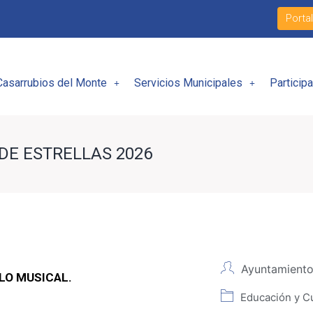
Porta
Casarrubios del Monte
Servicios Municipales
Particip
DE ESTRELLAS 2026
Ayuntamiento
LO MUSICAL.
Educación y Cu