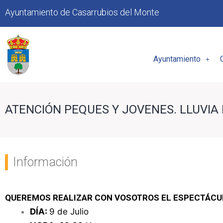
Ayuntamiento de Casarrubios del Monte
Ayuntamiento
ATENCIÓN PEQUES Y JOVENES. LLUVIA 
Información
QUEREMOS REALIZAR CON VOSOTROS EL ESPECTÁCU
DÍA:
9 de Julio