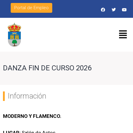
Portal de Empleo
DANZA FIN DE CURSO 2026
Información
MODERNO Y FLAMENCO.
LUGAR:
Salón de Actos