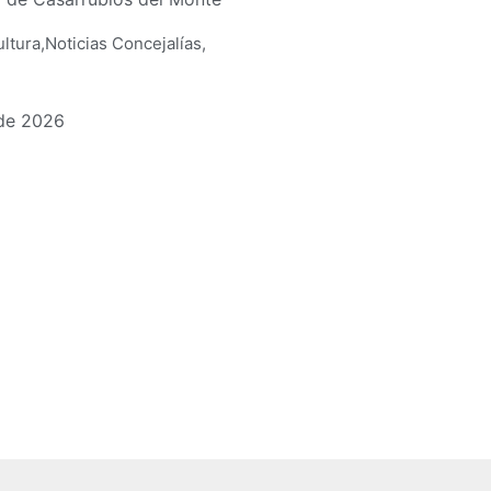
ltura
,
Noticias Concejalías
,
de 2026