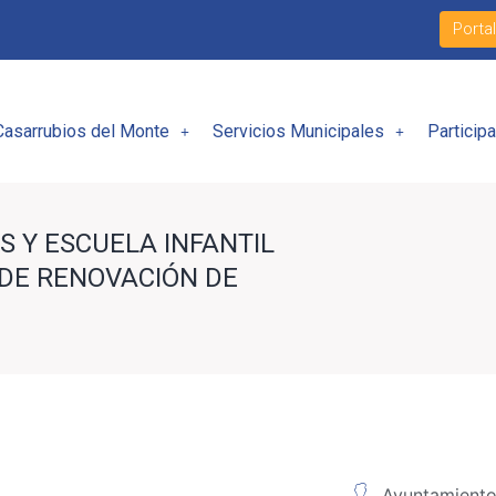
Porta
Casarrubios del Monte
Servicios Municipales
Particip
S Y ESCUELA INFANTIL
 DE RENOVACIÓN DE
Ayuntamiento