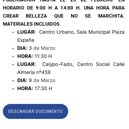
HORARIO DE 9:00 H A 14:00 H. UNA HORA PARA
CREAR BELLEZA QUE NO SE MARCHITA.
MATERIALES INCLUIDOS.
LUGAR:
Centro Urbano, Sala Municipal Plaza
España
DIA:
3
de Marzo
HORA:
11:30 H
LUGAR:
Calypo-Fado, Centro Social Calle
Almería nº459
DIA:
9
de Marzo
HORA:
17:30 H
DESCARGAR DOCUMENTO