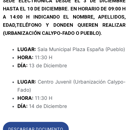
SEDE ELECTRÓNICA DESDE EL 3 DE DICIEMBRE
HASTA EL 10 DE DICIEMBRE. EN HORARIO DE 09:00 H
A 14:00 H INDICANDO EL NOMBRE, APELLIDOS,
EDAD,TELÉFONO Y DONDEN QUIEREN REALIZAR
(URBANIZACIÓN CALYPO-FADO O PUEBLO).
LUGAR:
Sala Municipal Plaza España (Pueblo)
HORA:
11:30 H
DÍA:
13 de Diciembre
LUGAR:
Centro Juvenil (Urbanización Calypo-
Fado)
HORA:
11:30 H
DÍA:
14 de Diciembre
DESCARGAR DOCUMENTO