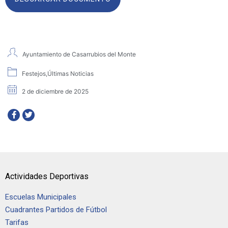
Ayuntamiento de Casarrubios del Monte
Festejos
,
Últimas Noticias
2 de diciembre de 2025
Actividades Deportivas
Escuelas Municipales
Cuadrantes Partidos de Fútbol
Tarifas