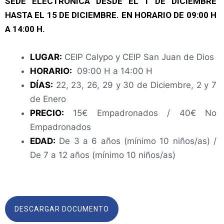
SEDE ELECTRÓNICA DESDE EL 1 DE DICIEMBRE
HASTA EL 15 DE DICIEMBRE. EN HORARIO DE 09:00 H
A 14:00 H.
LUGAR:
CEIP Calypo y CEIP San Juan de Dios
HORARIO:
09:00 H a 14:00 H
DÍAS:
22, 23, 26, 29 y 30 de Diciembre, 2 y 7
de Enero
PRECIO:
15€ Empadronados / 40€ No
Empadronados
EDAD:
De 3 a 6 años (mínimo 10 niños/as) /
De 7 a 12 años (mínimo 10 niños/as)
DESCARGAR DOCUMENTO