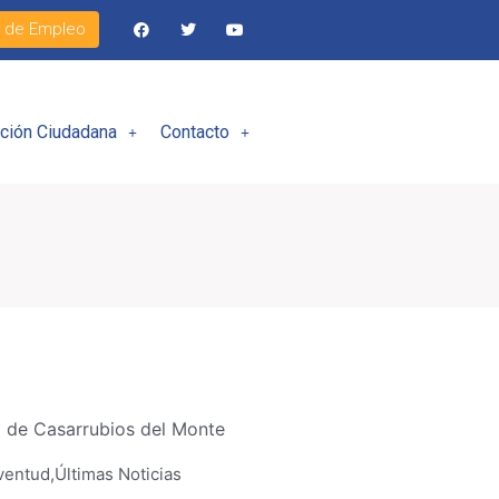
l de Empleo
ación Ciudadana
Contacto
 de Casarrubios del Monte
ventud
,
Últimas Noticias