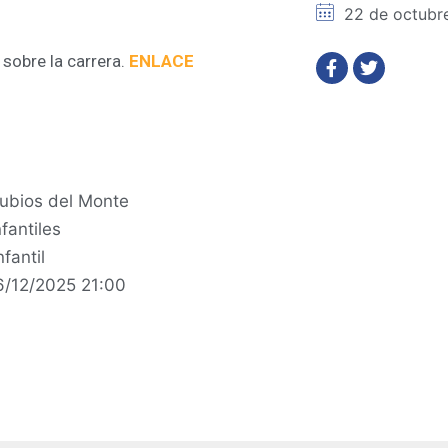
22 de octubr
sobre la carrera.
ENLACE
rubios del Monte
fantiles
fantil
6/12/2025 21:00