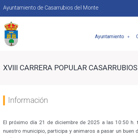
Ayuntamiento de Casarrubios del Monte
Ayuntamiento
XVIII CARRERA POPULAR CASARRUBIO
Información
El próximo día 21 de diciembre de 2025 a las 10:50 h. t
nuestro municipio, participa y animaros a pasar un buen 