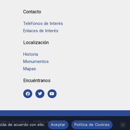
Contacto
Teléfonos de Interés
Enlaces de Interés
Localización
Historia
Monumentos
Mapas
Encuéntranos
Política de Cookies
–
Política de
tás de acuerdo con ello.
Aceptar
Política de Cookies