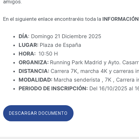
amigos.
En el siguiente enlace encontraréis toda la
INFORMACIÓN
DÍA
: Domingo 21 Diciembre 2025
LUGAR:
Plaza de España
HORA:
10:50 H
ORGANIZA:
Running Park Madrid y Ayto. Casar
DISTANCIA:
Carrera 7K, marcha 4K y carreras in
MODALIDAD:
Marcha senderista , 7K , Carrera in
PERIODO DE INSCRIPCIÓN:
Del 16/10/2025 al 1
DESCARGAR DOCUMENTO