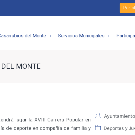
Porta
Casarrubios del Monte
Servicios Municipales
Particip
S DEL MONTE
Ayuntamiento
endrá lugar la XVIII Carrera Popular en
día de deporte en compañía de familia y
Deportes y Ju