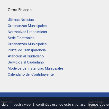
Otros Enlaces
Últimas Noticias
Ordenanzas Municipales
Normativas Urbanísticas
Sede Electrónica
Ordenanzas Municipales
Portal de Transparencia
Atención al Ciudadano
Servicios al Ciudadano
Modelos de Instancias Municipales
Calendario del Contribuyente
formática.
Aviso Legal
–
cia en nuestra web. Si continúas usando este sitio, asumiremos que es
privacidad