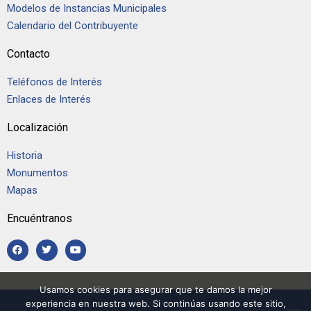
Modelos de Instancias Municipales
Calendario del Contribuyente
Contacto
Teléfonos de Interés
Enlaces de Interés
Localización
Historia
Monumentos
Mapas
Encuéntranos
Usamos cookies para asegurar que te damos la mejor
experiencia en nuestra web. Si continúas usando este sitio,