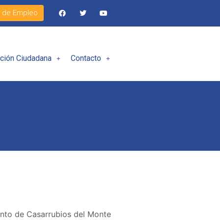
l de Empleo
ación Ciudadana
Contacto
nto de Casarrubios del Monte