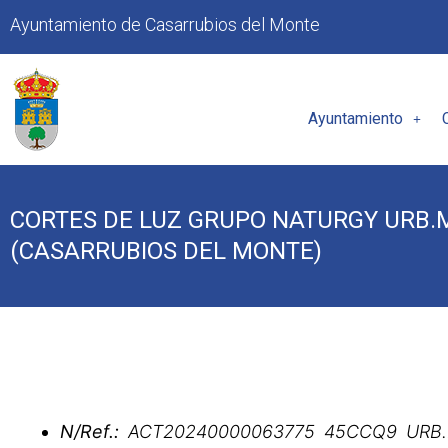
Ayuntamiento de Casarrubios del Monte
Ayuntamiento
CORTES DE LUZ GRUPO NATURGY URB.
(CASARRUBIOS DEL MONTE)
N/Ref.:
ACT20240000063775 45CCQ9 URB.