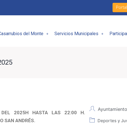
Porta
Casarrubios del Monte
Servicios Municipales
Particip
2025
Ayuntamiento
 DEL 2025H HASTA LAS 22:00 H.
VO SAN ANDRÉS.
Deportes y Ju