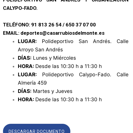
CALYPO-FADO.
TELÉFONO:
91 813 26 54
/
650 37 07 00
EMAIL:
deportes@casarrubiosdelmonte.es
LUGAR:
Polideportivo San Andrés. Calle
Arroyo San Andrés
DÍAS:
Lunes y Miércoles
HORA:
Desde las 10:30 h a 11:30 h
LUGAR:
Polideportivo Calypo-Fado. Calle
Almería 459
DÍAS:
Martes y Jueves
HORA:
Desde las 10:30 h a 11:30 h
DESCARGAR DOCUMENTO