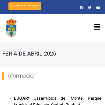
Portal de Empleo
FERIA DE ABRIL 2025
Información
LUGAR:
Casarrubios del Monte, Parque
Municipal Princesa Ysabel (Pueblo)