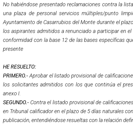
No habiéndose presentado reclamaciones contra la lista 
una plaza de personal servicios múltiples/punto limp
Ayuntamiento de Casarrubios del Monte durante el plazo 
los aspirantes admitidos a renunciado a participar en el
conformidad con la base 12 de las bases específicas que
presente
HE RESUELTO:
PRIMERO.-
Aprobar el listado provisional de calificacio
los solicitantes admitidos con los que continúa el pre
anexo I.
SEGUNDO.-
Contra el listado provisional de calificacion
en Tribunal calificador en el plazo de 5 días naturales con
publicación, entendiéndose resueltas con la relación defin