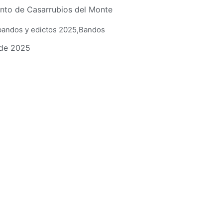
nto de Casarrubios del Monte
bandos y edictos 2025
,
Bandos
 de 2025