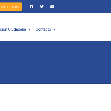
l de Empleo
ación Ciudadana
Contacto