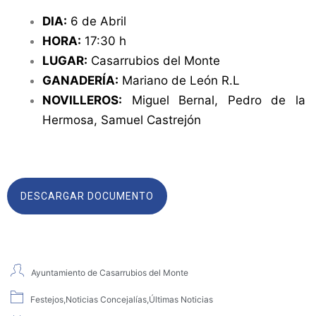
DIA:
6 de Abril
HORA:
17:30 h
LUGAR:
Casarrubios del Monte
GANADERÍA:
Mariano de León R.L
NOVILLEROS:
Miguel Bernal, Pedro de la
Hermosa, Samuel Castrejón
DESCARGAR DOCUMENTO
Ayuntamiento de Casarrubios del Monte
Festejos
,
Noticias Concejalías
,
Últimas Noticias