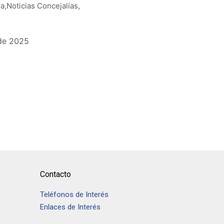
ra
,
Noticias Concejalías
,
de 2025
Contacto
Teléfonos de Interés
Enlaces de Interés