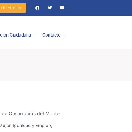
l de Empleo
ación Ciudadana
Contacto
 de Casarrubios del Monte
Mujer, Igualdad y Empleo
,