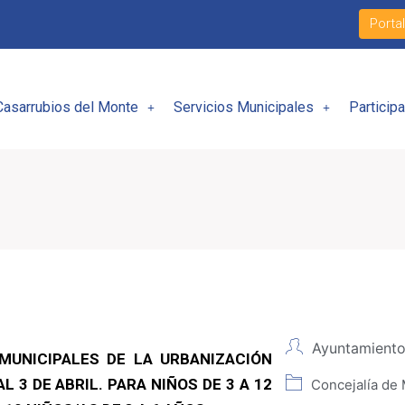
Porta
Casarrubios del Monte
Servicios Municipales
Particip
Ayuntamiento
 MUNICIPALES DE LA URBANIZACIÓN
L 3 DE ABRIL. PARA NIÑOS DE 3 A 12
Concejalía de 