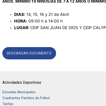
AÑOS. MÍNIMO 10 NIÑOS/AS DE 7 A 12 AÑOS O MÍNIMO 
DIAS:
14, 15, 16 y 21 de Abril
HORA:
09:00 h a 14:00 h
LUGAR:
CEIP SAN JUAN DE DIOS Y CEIP CALY
DESCARGAR DOCUMENTO
Actividades Deportivas
Escuelas Municipales
Cuadrantes Partidos de Fútbol
Tarifas