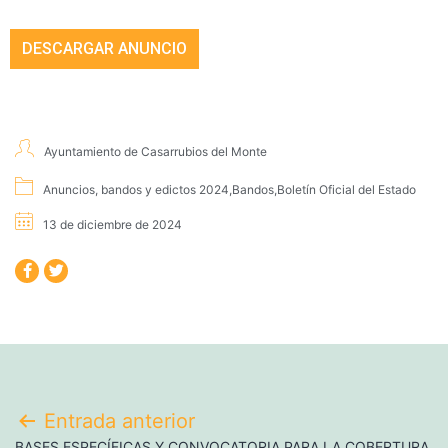
DESCARGAR ANUNCIO
Ayuntamiento de Casarrubios del Monte
Anuncios, bandos y edictos 2024
,
Bandos
,
Boletín Oficial del Estado
13 de diciembre de 2024
Entrada anterior
BASES ESPECÍFICAS Y CONVOCATORIA PARA LA COBERTURA