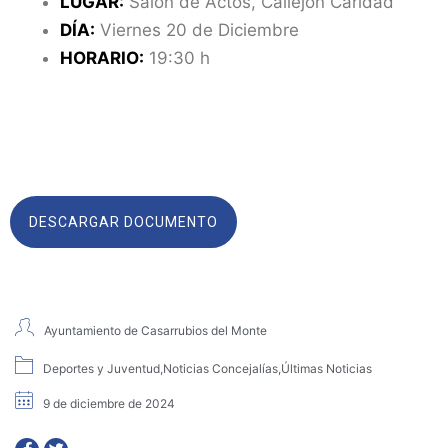
LUGAR:
Salón de Actos, Callejón Caridad
DÍA:
Viernes 20 de Diciembre
HORARIO:
19:30 h
DESCARGAR DOCUMENTO
Ayuntamiento de Casarrubios del Monte
Deportes y Juventud
,
Noticias Concejalías
,
Últimas Noticias
9 de diciembre de 2024