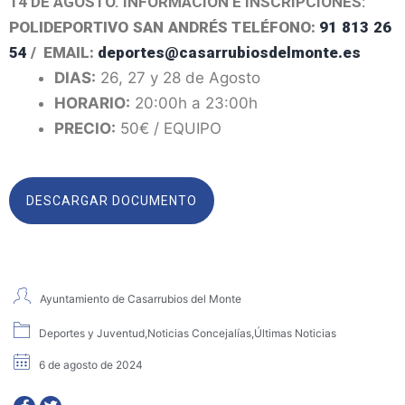
14 DE AGOSTO. INFORMACIÓN E INSCRIPCIONES:
POLIDEPORTIVO SAN ANDRÉS TELÉFONO:
91 813 26
54
/ EMAIL:
deportes@casarrubiosdelmonte.es
DIAS:
26, 27 y 28 de Agosto
HORARIO:
20:00h a 23:00h
PRECIO:
50€ / EQUIPO
DESCARGAR DOCUMENTO
Ayuntamiento de Casarrubios del Monte
Deportes y Juventud
,
Noticias Concejalías
,
Últimas Noticias
6 de agosto de 2024