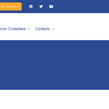
l de Empleo
ación Ciudadana
Contacto