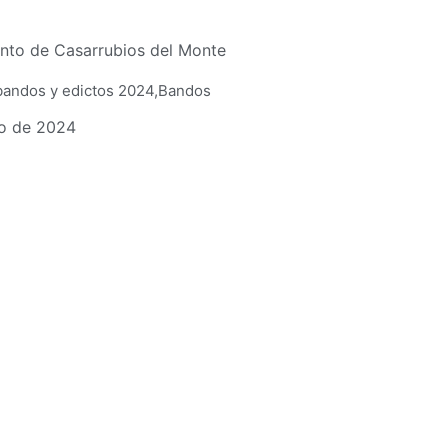
nto de Casarrubios del Monte
bandos y edictos 2024
,
Bandos
o de 2024