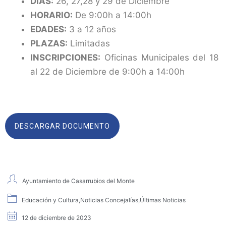
DIAS:
26, 27,28 y 29 de Diciembre
HORARIO:
De 9:00h a 14:00h
EDADES:
3 a 12 años
PLAZAS:
Limitadas
INSCRIPCIONES:
Oficinas Municipales del 18
al 22 de Diciembre de 9:00h a 14:00h
DESCARGAR DOCUMENTO
Ayuntamiento de Casarrubios del Monte
Educación y Cultura
,
Noticias Concejalías
,
Últimas Noticias
12 de diciembre de 2023