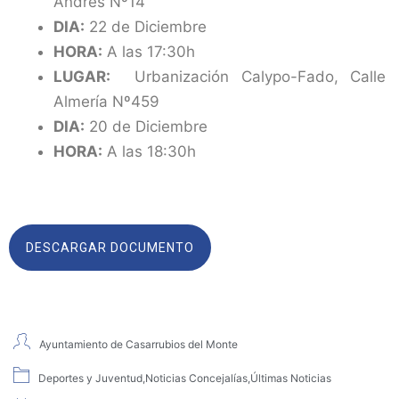
Andrés Nº14
DIA:
22 de Diciembre
HORA:
A las 17:30h
LUGAR:
Urbanización Calypo-Fado, Calle
Almería Nº459
DIA:
20 de Diciembre
HORA:
A las 18:30h
DESCARGAR DOCUMENTO
Ayuntamiento de Casarrubios del Monte
Deportes y Juventud
,
Noticias Concejalías
,
Últimas Noticias