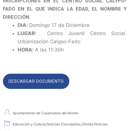
INSCRIPCIONES EN EL CENTRO SOCIAL CALYPO-
FADO EN EL QUE INDICA LA EDAD, EL NOMBRE Y
DIRECCIÓN.
DIA:
Domingo 17 de Diciembre
LUGAR:
Centro Juvenil Centro Social.
Urbanización Calypo-Fado
HORA:
A las 11:30h
DESCARGAR DOCUMENTO
Ayuntamiento de Casarrubios del Monte
Educación y Cultura
,
Noticias Concejalías
,
Últimas Noticias