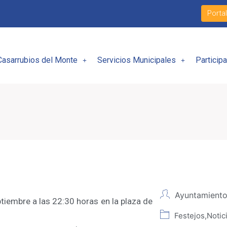
Porta
Casarrubios del Monte
Servicios Municipales
Particip
Ayuntamiento
ptiembre a las 22:30 horas en la plaza de
Festejos
,
Notic