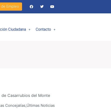
l de Empleo
ación Ciudadana
Contacto
 de Casarrubios del Monte
ias Concejalías
,
Últimas Noticias