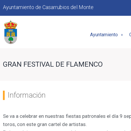
Ayuntamiento de Casarrubios del Monte
Ayuntamiento
GRAN FESTIVAL DE FLAMENCO
Información
Se va a celebrar en nuestras fiestas patronales el día 9 se
toros, con este gran cartel de artistas.